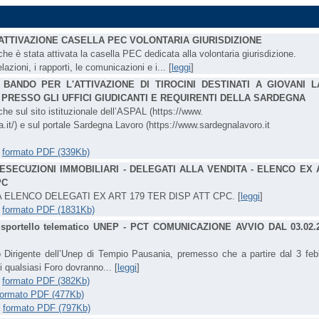
ATTIVAZIONE CASELLA PEC VOLONTARIA GIURISDIZIONE
he è stata attivata la casella PEC dedicata alla volontaria giurisdizione.
lazioni, i rapporti, le comunicazioni e i... [
leggi
]
-
BANDO PER L'ATTIVAZIONE DI TIROCINI DESTINATI A GIOVANI 
PRESSO GLI UFFICI GIUDICANTI E REQUIRENTI DELLA SARDEGNA
he sul sito istituzionale dell’ASPAL (https://www.
.it/) e sul portale Sardegna Lavoro (https://www.sardegnalavoro.it
-
formato PDF (339Kb)
ESECUZIONI IMMOBILIARI - DELEGATI ALLA VENDITA - ELENCO EX 
PC
A ELENCO DELEGATI EX ART 179 TER DISP ATT CPC. [
leggi
]
-
formato PDF (1831Kb)
-
sportello telematico UNEP - PCT COMUNICAZIONE AVVIO DAL 03.02.
o Dirigente dell’Unep di Tempio Pausania, premesso che a partire dal 3 feb
i qualsiasi Foro dovranno... [
leggi
]
-
formato PDF (382Kb)
formato PDF (477Kb)
-
formato PDF (797Kb)