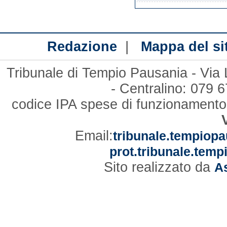
|
Redazione
Mappa del si
Tribunale di Tempio Pausania - Via
- Centralino: 079
codice IPA spese di funzionament
Email:
tribunale.tempiopa
prot.tribunale.temp
Sito realizzato da
As