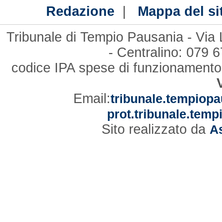
|
Redazione
Mappa del si
Tribunale di Tempio Pausania - Via
- Centralino: 079
codice IPA spese di funzionament
Email:
tribunale.tempiopa
prot.tribunale.temp
Sito realizzato da
As