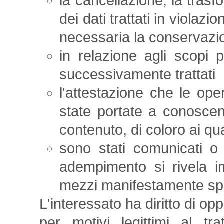
la cancellazione, la tras
dei dati trattati in violazi
necessaria la conservazi
in relazione agli scopi p
successivamente trattati
l'attestazione che le oper
state portate a conoscen
contenuto, di coloro ai qual
sono stati comunicati o d
adempimento si rivela i
mezzi manifestamente sprop
L'interessato ha diritto di oppo
per motivi legittimi al tr