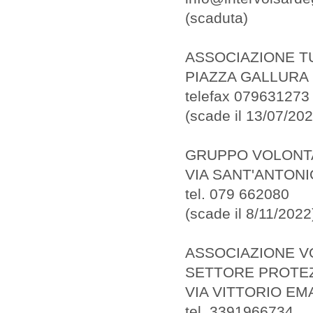
(scaduta)
ASSOCIAZIONE T
PIAZZA GALLURA 
telefax 079631273
(scade il 13/07/202
GRUPPO VOLONTA
VIA SANT'ANTONI
tel. 079 662080
(scade il 8/11/2022
ASSOCIAZIONE VO
SETTORE PROTEZ
VIA VITTORIO E
tel. 3391966734