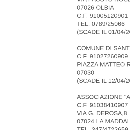
07026 OLBIA
C.F. 91005120901
TEL. 0789/25066
(SCADE IL 01/04/2
COMUNE DI SANT
C.F. 91027260909
PIAZZA MATTEO R
07030
(SCADE IL 12/04/2
ASSOCIAZIONE "A
C.F. 91038410907
VIA G. DEROSA,8
07024 LA MADDA
TEL. 347/4722659