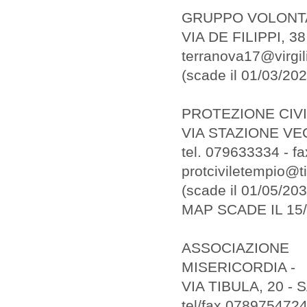
GRUPPO VOLONTA
VIA DE FILIPPI, 38
terranova17@virgili
(scade il 01/03/202
PROTEZIONE CIVI
VIA STAZIONE VEC
tel. 079633334 - f
protciviletempio@tis
(scade il 01/05/203
MAP SCADE IL 15/
ASSOCIAZIONE
MISERICORDIA -
VIA TIBULA, 20 
tel/fax 078975472