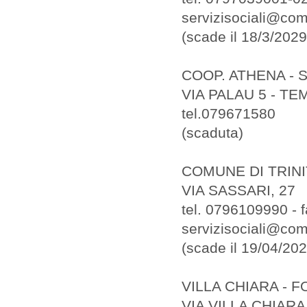
servizisociali@com
(scade il 18/3/2029
COOP. ATHENA - 
VIA PALAU 5 - T
tel.079671580
(scaduta)
COMUNE DI TRINI
VIA SASSARI, 27
tel. 0796109990 -
servizisociali@comu
(scade il 19/04/202
VILLA CHIARA - 
VIA VILLA CHIARA,