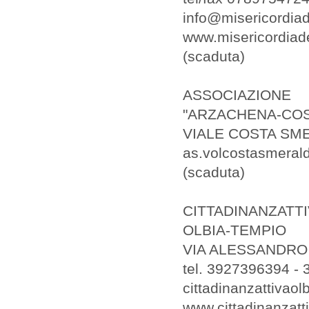
info@misericordiade
www.misericordiadel
(scaduta)
ASSOCIAZIONE
"ARZACHENA-COS
VIALE COSTA SME
as.volcostasmerald
(scaduta)
CITTADINANZATT
OLBIA-TEMPIO
VIA ALESSANDRO 
tel. 3927396394 -
cittadinanzattivaolb
www.cittadinanzatti