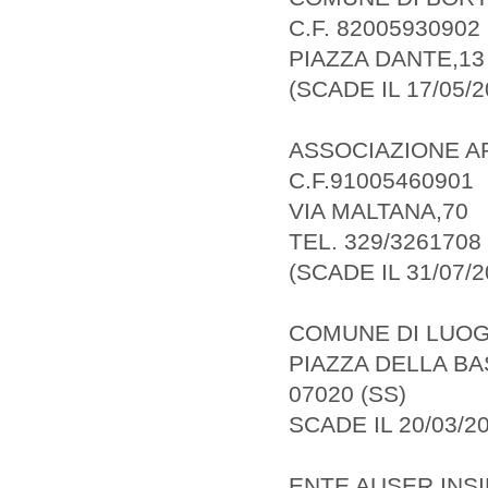
C.F. 82005930902
PIAZZA DANTE,13
(SCADE IL 17/05/2
ASSOCIAZIONE A
C.F.91005460901
VIA MALTANA,70
TEL. 329/3261708
(SCADE IL 31/07/2
COMUNE DI LUO
PIAZZA DELLA BAS
07020 (SS)
SCADE IL 20/03/2
ENTE AUSER INS