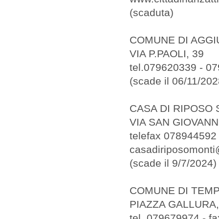
(scaduta)
COMUNE DI AGGI
VIA P.PAOLI, 39
tel.079620339 - 0
(scade il 06/11/202
CASA DI RIPOSO 
VIA SAN GIOVANNI
telefax 078944592
casadiriposomonti
(scade il 9/7/2024)
COMUNE DI TEMP
PIAZZA GALLURA,
tel. 079679974 - f