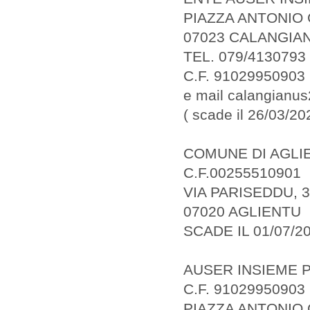
PIAZZA ANTONIO
07023 CALANGIA
TEL. 079/4130793
C.F. 91029950903
e mail calangianu
( scade il 26/03/20
COMUNE DI AGLI
C.F.00255510901
VIA PARISEDDU, 
07020 AGLIENTU
SCADE IL 01/07/2
AUSER INSIEME 
C.F. 91029950903
PIAZZA ANTONIO