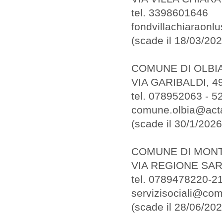
tel. 3398601646
fondvillachiaraonl
(scade il 18/03/202
COMUNE DI OLBI
VIA GARIBALDI, 4
tel. 078952063 - 
comune.olbia@actal
(scade il 30/1/2026
COMUNE DI MONT
VIA REGIONE SAR
tel. 0789478220-2
servizisociali@com
(scade il 28/06/202