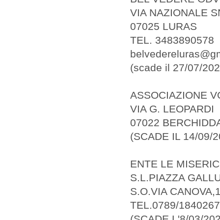
VIA NAZIONALE 
07025 LURAS
TEL. 3483890578
belvedereluras@g
(scade il 27/07/202
ASSOCIAZIONE V
VIA G. LEOPARDI
07022 BERCHIDD
(SCADE IL 14/09/2
ENTE LE MISERI
S.L.PIAZZA GALL
S.O.VIA CANOVA,1
TEL.0789/1840267
(SCADE L'8/03/202