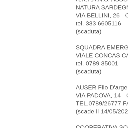
NATURA SARDEG
VIA BELLINI, 26 -
tel. 333 6605116
(scaduta)
SQUADRA EMERG
VIALE CONCAS CA
tel. 0789 35001
(scaduta)
AUSER Filo D'arge
VIA PADOVA, 14 -
TEL.0789/26777 F
(scade il 14/05/202
COOPERATIVA SO