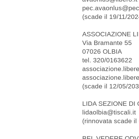
pec.avaonlus@pec.
(scade il 19/11/202
ASSOCIAZIONE L
Via Bramante 55
07026 OLBIA
tel. 320/0163622
associazione.libe
associazione.liber
(scade il 12/05/2
LIDA SEZIONE DI 
lidaolbia@tiscali.it
(rinnovata scade il
BEL VEDERE ODV