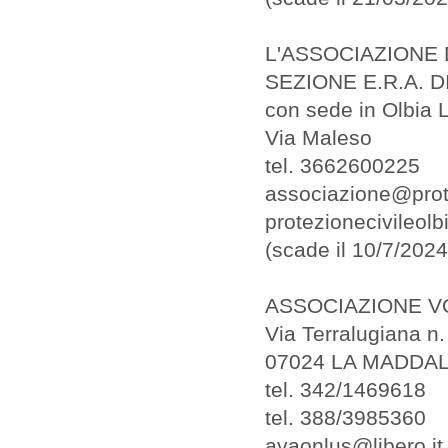
L'ASSOCIAZIONE 
SEZIONE E.R.A. D
con sede in Olbia 
Via Maleso
tel. 3662600225
associazione@prote
protezionecivileolb
(scade il 10/7/2024
ASSOCIAZIONE V
Via Terralugiana n.
07024 LA MADDA
tel. 342/1469618
tel. 388/3985360
avaonlus@libero.it