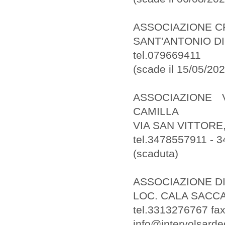
ASSOCIAZIONE C
SANT'ANTONIO D
tel.079669411
(scade il 15/05/202
ASSOCIAZIONE 
CAMILLA
VIA SAN VITTORE,
tel.3478557911 - 
(scaduta)
ASSOCIAZIONE D
LOC. CALA SACCA
tel.3313276767 fa
info@intervolsarde