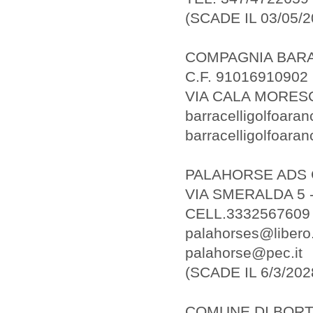
(SCADE IL 03/05/2
COMPAGNIA BARA
C.F. 91016910902
VIA CALA MORES
barracelligolfoaran
barracelligolfoara
PALAHORSE ADS 
VIA SMERALDA 5
CELL.3332567609
palahorses@libero.
palahorse@pec.it
(SCADE IL 6/3/202
COMUNE DI BORT