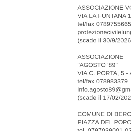
ASSOCIAZIONE V
VIA LA FUNTANA 
tel/fax 0789755665
protezionecivilelun
(scade il 30/9/2026
ASSOCIAZIONE
"AGOSTO '89"
VIA C. PORTA, 5 
tel/fax 078983379
info.agosto89@gm
(scade il 17/02/202
COMUNE DI BER
PIAZZA DEL POPO
tel. 0797039001-0