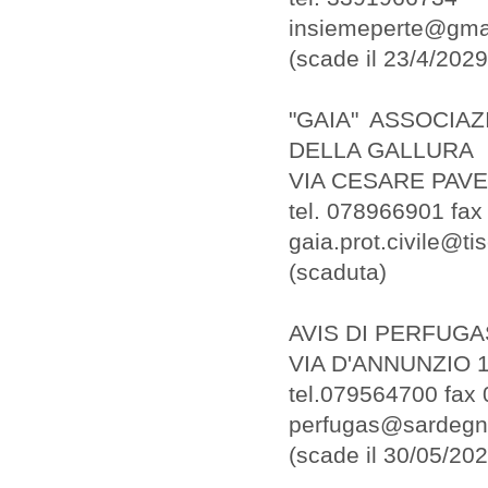
insiemeperte@gma
(scade il 23/4/2029
"GAIA" ASSOCIA
DELLA GALLURA
VIA CESARE PAVE
tel. 078966901 fa
gaia.prot.civile@tisc
(scaduta)
AVIS DI PERFUGA
VIA D'ANNUNZIO 
tel.079564700 fax
perfugas@sardegna
(scade il 30/05/202