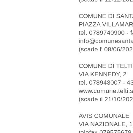
COMUNE DI SANT
PIAZZA VILLAMAR
tel. 0789740900 -
info@comunesantat
(scade l' 08/06/202
COMUNE DI TELTI
VIA KENNEDY, 2
tel. 078943007 - 
www.comune.telti.ss
(scade il 21/10/2
AVIS COMUNALE
VIA NAZIONALE, 1
telefax 079575679