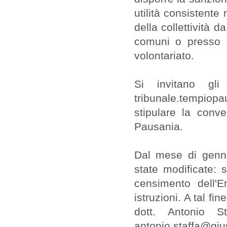
utilità consistente 
della collettività d
comuni o presso e
volontariato.
Si invitano gli 
tribunale.tempiop
stipulare la conv
Pausania.
Dal mese di genna
state modificate: s
censimento dell'E
istruzioni. A tal fi
dott. Antonio S
antonio.staffa@giust