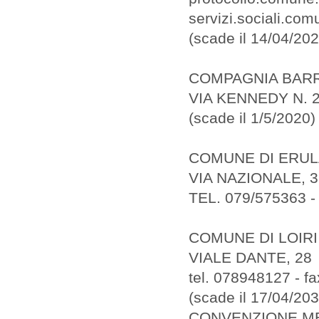
servizi.sociali.co
(scade il 14/04/202
COMPAGNIA BARR
VIA KENNEDY N. 2
(scade il 1/5/2020)
COMUNE DI ERUL
VIA NAZIONALE, 3
TEL. 079/575363 - 
COMUNE DI LOIR
VIALE DANTE, 28
tel. 078948127 - f
(scade il 17/04/203
CONVENZIONE MES