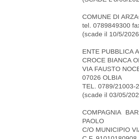
COMUNE DI ARZ
tel. 0789849300 f
(scade il 10/5/2026
ENTE PUBBLICA 
CROCE BIANCA O
VIA FAUSTO NOCE
07026 OLBIA
TEL. 0789/21003-21
(scade il 03/05/202
COMPAGNIA BAR
PAOLO
C/O MUNICIPIO VI
C.F. 91010180908