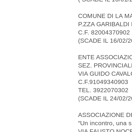
COMUNE DI LA M
P.ZZA GARIBALDI 
C.F. 82004370902
(SCADE IL 16/02/2
ENTE ASSOCIAZION
SEZ. PROVINCIAL
VIA GUIDO CAVALC
C.F.91049340903
TEL. 3922070302
(SCADE IL 24/02/2
ASSOCIAZIONE DI
"Un incontro, una 
VIA FAUSTO NOCE