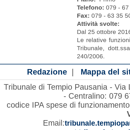
Telefono:
079 - 67
Fax:
079 - 63 35 5
Attività svolte:
Dal 25 ottobre 2016
Le relative funzio
Tribunale, dott.ss
240/2006.
|
Redazione
Mappa del si
Tribunale di Tempio Pausania - Via
- Centralino: 079
codice IPA spese di funzionament
Email:
tribunale.tempiopa