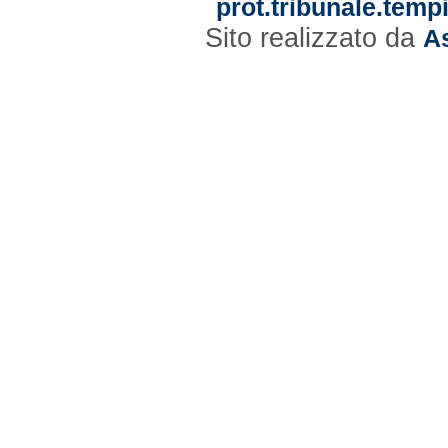
prot.tribunale.temp
Sito realizzato da
As