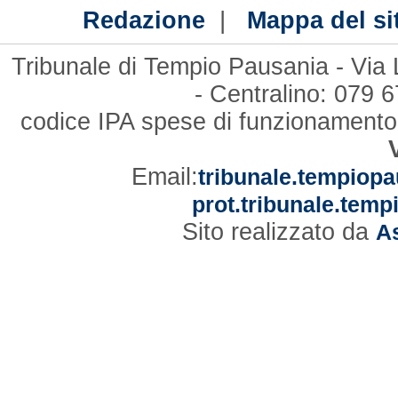
|
Redazione
Mappa del si
Tribunale di Tempio Pausania - Via
- Centralino: 079
codice IPA spese di funzionament
Email:
tribunale.tempiopa
prot.tribunale.temp
Sito realizzato da
As