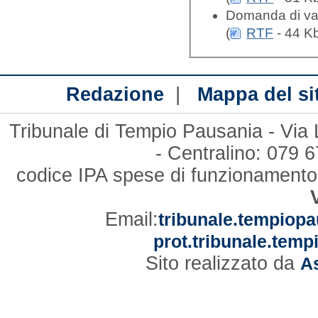
Domanda di var
(
RTF
- 44 Kb
|
Redazione
Mappa del si
Tribunale di Tempio Pausania - Via
- Centralino: 079
codice IPA spese di funzionament
Email:
tribunale.tempiopa
prot.tribunale.temp
Sito realizzato da
As