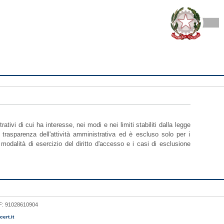
tivi di cui ha interesse, nei modi e nei limiti stabiliti dalla legge
 trasparenza dell'attività amministrativa ed è escluso solo per i
odalità di esercizio del diritto d'accesso e i casi di esclusione
 CF: 91028610904
ert.it