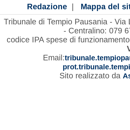
|
Redazione
Mappa del si
Tribunale di Tempio Pausania - Via
- Centralino: 079
codice IPA spese di funzionament
Email:
tribunale.tempiopa
prot.tribunale.temp
Sito realizzato da
As