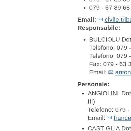
079 - 67 89 68
Email:
civile.tr
Responsabile:
BULCIOLU Dott.
Telefono: 079 
Telefono: 079 
Fax: 079 - 63 
Email:
anton
Personale:
ANGIOLINI Dot
III)
Telefono: 079 -
Email:
france
CASTIGLIA Dott.