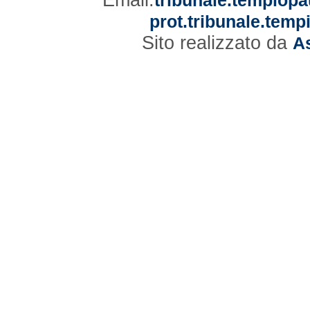
prot.tribunale.temp
Sito realizzato da
As