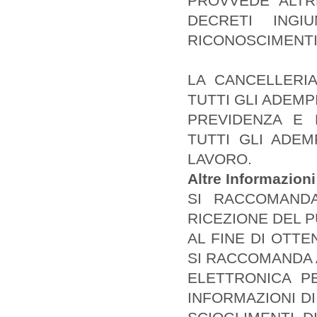
PROVVEDE ALTRE
DECRETI INGI
RICONOSCIMENTI 
LA CANCELLERI
TUTTI GLI ADEMP
PREVIDENZA E 
TUTTI GLI ADEMP
LAVORO.
Altre Informazion
SI RACCOMANDA
RICEZIONE DEL P
AL FINE DI OTT
SI RACCOMANDA A
ELETTRONICA PE
INFORMAZIONI DI