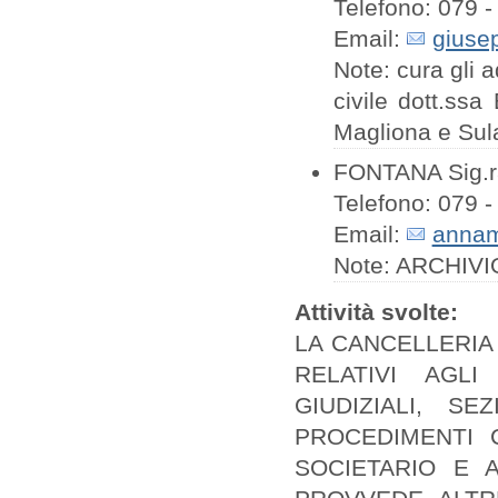
Telefono: 079 -
Email:
giuse
Note: cura gli a
civile dott.ss
Magliona e Sul
FONTANA Sig.ra 
Telefono: 079 -
Email:
annama
Note: ARCHIVI
Attività svolte:
LA CANCELLERIA
RELATIVI AGLI 
GIUDIZIALI, S
PROCEDIMENTI C
SOCIETARIO E 