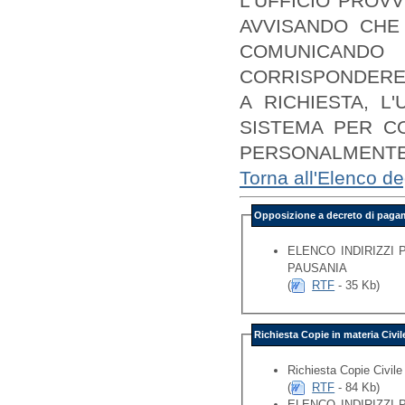
L'UFFICIO PROVV
AVVISANDO CHE
COMUNICAND
CORRISPONDERE
A RICHIESTA, L
SISTEMA PER CO
PERSONALMENTE AI
Torna all'Elenco deg
Opposizione a decreto di pag
ELENCO INDIRIZZI
PAUSANIA
(
RTF
- 35 Kb)
Richiesta Copie in materia Civil
Richiesta Copie Civile
(
RTF
- 84 Kb)
ELENCO INDIRIZZI