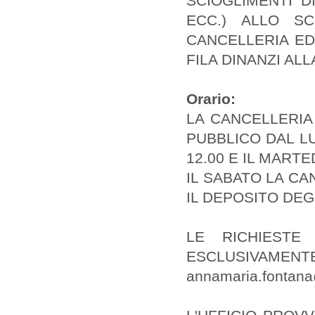
SCIOGLIMENTI D
ECC.) ALLO S
CANCELLERIA ED
FILA DINANZI AL
Orario:
LA CANCELLERIA
PUBBLICO DAL LU
12.00 E IL MARTE
IL SABATO LA CA
IL DEPOSITO DEG
LE RICHIESTE
ESCLUSIVAM
annamaria.fontana@