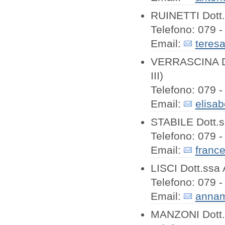
RUINETTI Dott.
Telefono: 079 -
Email:
teresa
VERRASCINA Dot
III)
Telefono: 079 -
Email:
elisab
STABILE Dott.s
Telefono: 079 -
Email:
france
LISCI Dott.ssa 
Telefono: 079 -
Email:
annama
MANZONI Dott. G