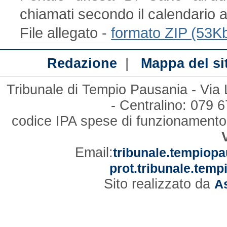
chiamati secondo il calendario a
File allegato -
formato ZIP (53K
|
Redazione
Mappa del si
Tribunale di Tempio Pausania - Via
- Centralino: 079
codice IPA spese di funzionament
Email:
tribunale.tempiopa
prot.tribunale.temp
Sito realizzato da
As