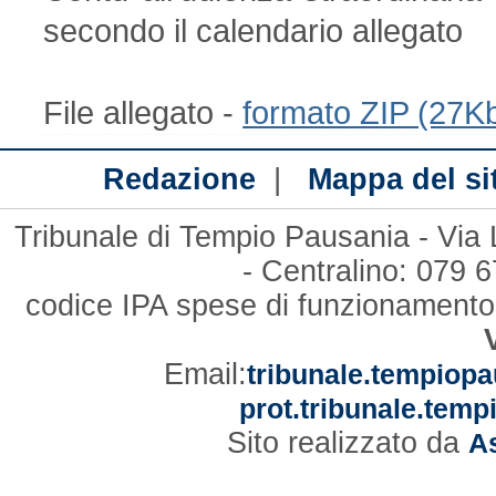
secondo il calendario allegato
File allegato -
formato ZIP (27K
|
Redazione
Mappa del si
Tribunale di Tempio Pausania - Via
- Centralino: 079
codice IPA spese di funzionament
Email:
tribunale.tempiopa
prot.tribunale.temp
Sito realizzato da
As