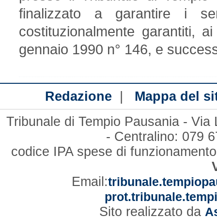
finalizzato a garantire i ser
costituzionalmente garantiti, ai
gennaio 1990 n° 146, e successi
|
Redazione
Mappa del si
Tribunale di Tempio Pausania - Via
- Centralino: 079
codice IPA spese di funzionament
Email:
tribunale.tempiopa
prot.tribunale.temp
Sito realizzato da
As