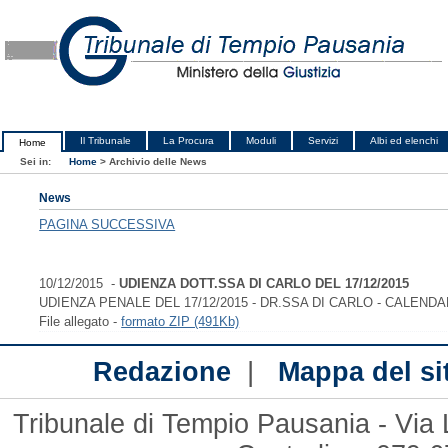
Il Tribunale
La Procura
Moduli
Servizi
Albi ed elenchi
Home
Sei in:
Home
>
Archivio delle News
News
PAGINA SUCCESSIVA
10/12/2015 -
UDIENZA DOTT.SSA DI CARLO DEL 17/12/2015
UDIENZA PENALE DEL 17/12/2015 - DR.SSA DI CARLO - CALENDA
File allegato -
formato ZIP (491Kb)
|
Redazione
Mappa del si
Tribunale di Tempio Pausania - Via