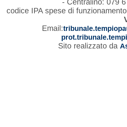
- Centralino: 079
codice IPA spese di funzionament
Email:
tribunale.tempiopa
prot.tribunale.temp
Sito realizzato da
As