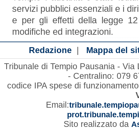
servizi pubblici essenziali e i dir
e per gli effetti della legge
modifiche ed integrazioni.
|
Redazione
Mappa del si
Tribunale di Tempio Pausania - Via
- Centralino: 079
codice IPA spese di funzionament
Email:
tribunale.tempiopa
prot.tribunale.temp
Sito realizzato da
As