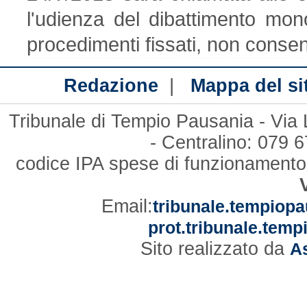
l'udienza del dibattimento mon
procedimenti fissati, non conse
|
Redazione
Mappa del si
Tribunale di Tempio Pausania - Via
- Centralino: 079
codice IPA spese di funzionament
Email:
tribunale.tempiopa
prot.tribunale.temp
Sito realizzato da
As