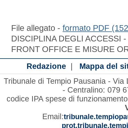
File allegato -
formato PDF (15
DISCIPLINA DEGLI ACCESSI 
FRONT OFFICE E MISURE O
|
Redazione
Mappa del si
Tribunale di Tempio Pausania - Via
- Centralino: 079
codice IPA spese di funzionament
Email:
tribunale.tempiopa
prot.tribunale.temp