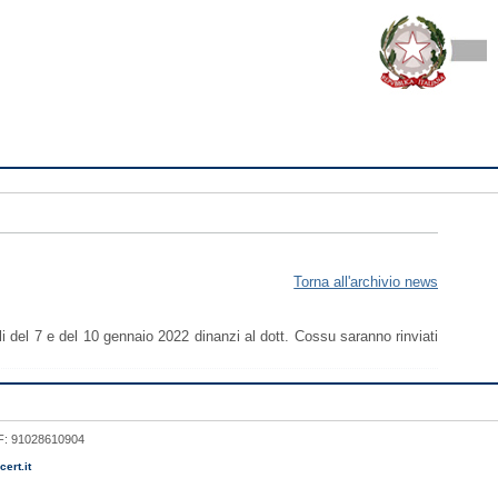
Torna all'archivio news
i del 7 e del 10 gennaio 2022 dinanzi al dott. Cossu saranno rinviati
 CF: 91028610904
ert.it