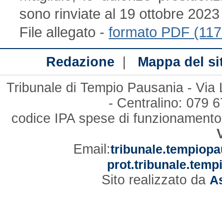
sono rinviate al 19 ottobre 2023
File allegato -
formato PDF (11
|
Redazione
Mappa del si
Tribunale di Tempio Pausania - Via
- Centralino: 079
codice IPA spese di funzionament
Email:
tribunale.tempiopa
prot.tribunale.temp
Sito realizzato da
As