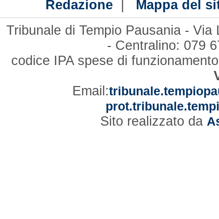
|
Redazione
Mappa del si
Tribunale di Tempio Pausania - Via
- Centralino: 079
codice IPA spese di funzionament
Email:
tribunale.tempiopa
prot.tribunale.temp
Sito realizzato da
As