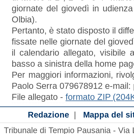
giornate del giovedì in udienza
Olbia).
Pertanto, è stato disposto il diff
fissate nelle giornate del giove
il calendario allegato, visibile 
basso a sinistra della home pag
Per maggiori informazioni, rivolg
Paolo Serra 079678912 e-mail: p
File allegato -
formato ZIP (204
|
Redazione
Mappa del si
Tribunale di Tempio Pausania - Via