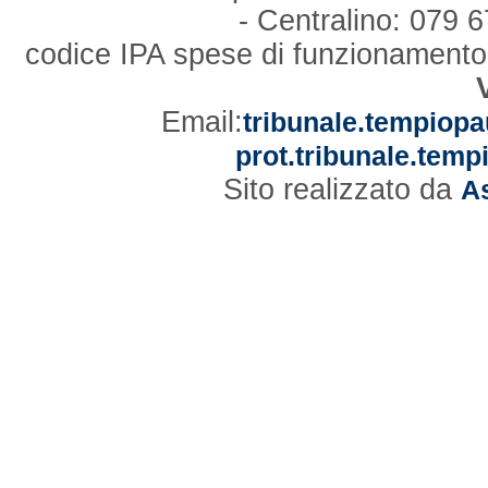
- Centralino: 079
codice IPA spese di funzionament
Email:
tribunale.tempiopa
prot.tribunale.temp
Sito realizzato da
As