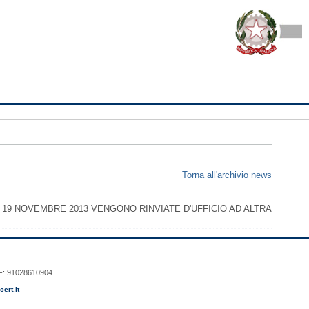
Torna all'archivio news
' 19 NOVEMBRE 2013 VENGONO RINVIATE D'UFFICIO AD ALTRA
 CF: 91028610904
ert.it