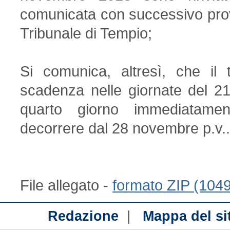
comunicata con successivo prov
Tribunale di Tempio;
Si comunica, altresì, che il 
scadenza nelle giornate del 2
quarto giorno immediatame
decorrere dal 28 novembre p.v.
File allegato -
formato ZIP (104
|
Redazione
Mappa del si