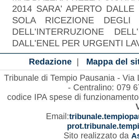
2014 SARA' APERTO DALLE 
SOLA RICEZIONE DEGLI
DELL'INTERRUZIONE DELL
DALL'ENEL PER URGENTI LA
|
Redazione
Mappa del si
Tribunale di Tempio Pausania - Via
- Centralino: 079
codice IPA spese di funzionament
Email:
tribunale.tempiopa
prot.tribunale.temp
Sito realizzato da
As